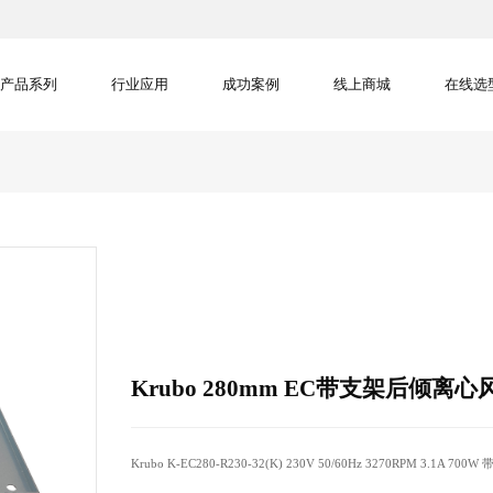
产品系列
行业应用
成功案例
线上商城
在线选
Krubo 280mm EC带支架后倾离心
Krubo K-EC280-R230-32(K) 230V 50/60Hz 3270RPM 3.1A 70