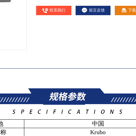
联系我们
留言反馈
下载
地
中国
名称
Krubo