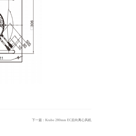
下一篇：Krubo 280mm EC后向离心风机