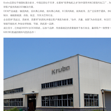
Krubo总部位于德国杜塞尔多夫，中国总部位于天津，在素有“世界电机之乡”的中国常州有2座现代化工厂，
球客户提供风机OEM解决方案。
OEM产品涵盖：轴流风机、后向离心风机、前向离心风机、EC系列风机、鼓风机等。且广泛应用于通风、净
制冷、储能新能源、供热、轨交、汽车大巴等行业。
企业坚持“高起点、高标准、高要求”的原则,本着以客户满意为标准，“合作、共赢、创新”为永恒追求。专注打
智能节能技术, 争创全球智能、节能、风机第一品牌。
成立至今，已有超3000W台OEM风机，以各个品牌，凭借着稳定的质量服务于各行各业。赢得客户一致赞誉
KRUBO真诚的期待与您的合作！