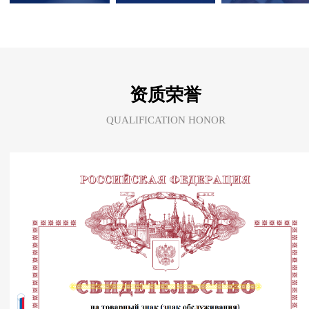
智能、节能、风机
动化解决方案，让
就客户
第一品牌。
工业更智能
资质荣誉
QUALIFICATION HONOR