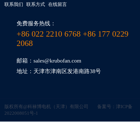
联系我们
联系方式
在线留言
免费服务热线：
+86 022 2210 6768 +86 177 0229
2068
邮箱：sales@krubofan.com
地址：天津市津南区发港南路38号
版权所有@科禄博电机（天津）有限公司
备案号：津ICP备
2022008051号-1