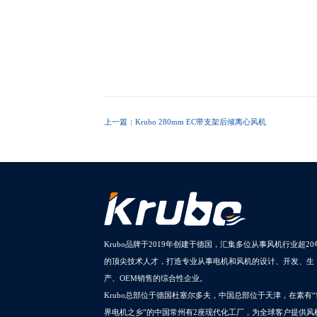
上一篇：Krubo 280mm EC带支架后倾离心风机
Krubo品牌于2019年创建于德国，汇集多位从事风机行业超20
的顶尖技术人才，打造专业从事电机和风机的设计、开发、生
产、OEM销售的综合性企业。
Krubo总部位于德国杜塞尔多夫，中国总部位于天津，在素有“
界电机之乡”的中国常州有2座现代化工厂，为全球客户提供风