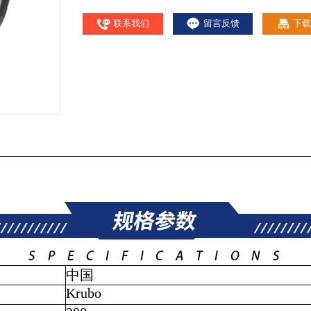
联系我们
留言反馈
下载
中国
Krubo