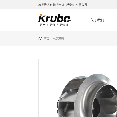
欢迎进入科禄博电机（天津）有限公司
关于我们
首页 >
产品系列