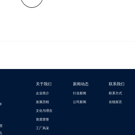
关于我们
新闻动态
联系我们
企业简介
行业新闻
联系方式
发展历程
公司新闻
在线留言
年
文化与理念
资质荣誉
世
工厂风采
机