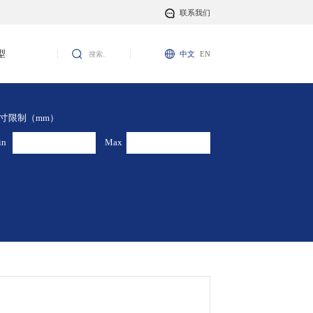
联系我们
型
中文
EN
寸限制（mm）
in
Max